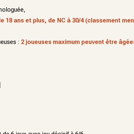
mologuée,
e 18 ans et plus, de NC à 30/4 (classement men
ueuses :
2 joueuses maximum peuvent être âgées
n