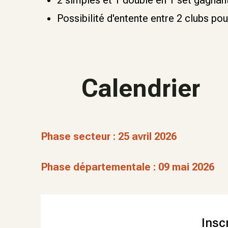
2 simples et 1 double en 1 set gagnant
Possibilité d'entente entre 2 clubs po
Calendrier
Phase secteur : 25 avril 2026
Phase départementale : 09 mai 2026
Insc