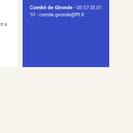
Comité de Gironde
- 05 57 35 01
10 - comite.gironde@fft.fr
nt à