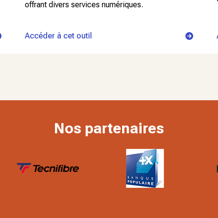
offrant divers services numériques.
Accéder à cet outil
Nos partenaires