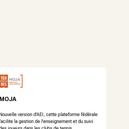
MOJA
Nouvelle version d'AEI, cette plateforme fédérale
facilite la gestion de l’enseignement et du suivi
des joueurs dans les clubs de tennis.