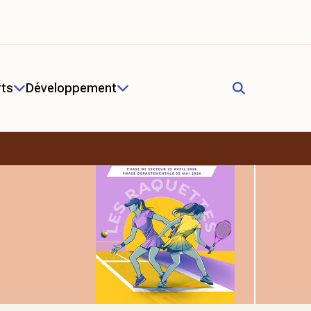
rts
Développement