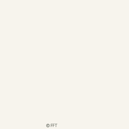
©
FFT