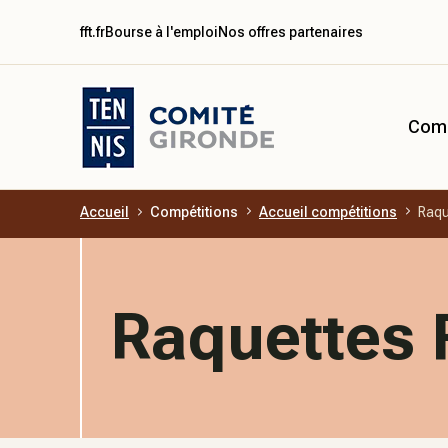
fft.fr
Bourse à l'emploi
Nos offres partenaires
Comi
Accueil
Compétitions
Accueil compétitions
Raqu
Aller au contenu principal
Raquettes 